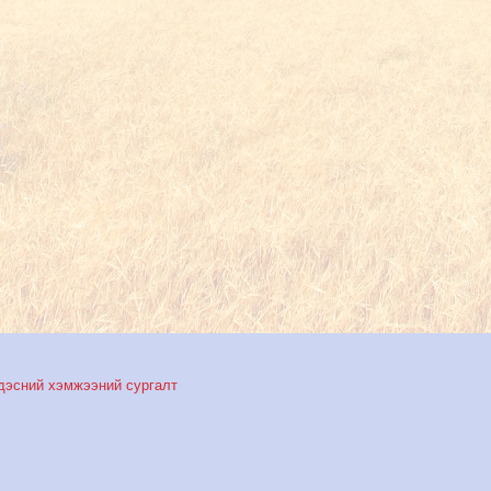
дэсний хэмжээний сургалт