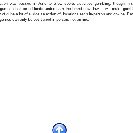
lation was passed in June to allow sports activities gambling, though in-st
games shall be off-limits underneath the brand new} law. It will make gambl
y of|quite a lot of|a wide selection of} locations each in-person and on-line. Be
games can only be positioned in person, not on-line.