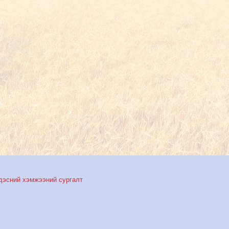
дэсний хэмжээний сургалт